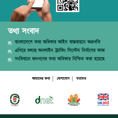
তথ্য সংবাদ
বাংলাদেশে তথ্য অধিকার আইন বাস্তবায়নে অগ্রগতি
এগিয়ে চলছে অনলাইন ট্র্যাকিং সিস্টেম নির্মাণের কাজ
সংবিধানে জনগণের তথ্য অধিকার নিশ্চিত করা হয়েছে
আমাদের কথা
যোগাযোগ
মতামত