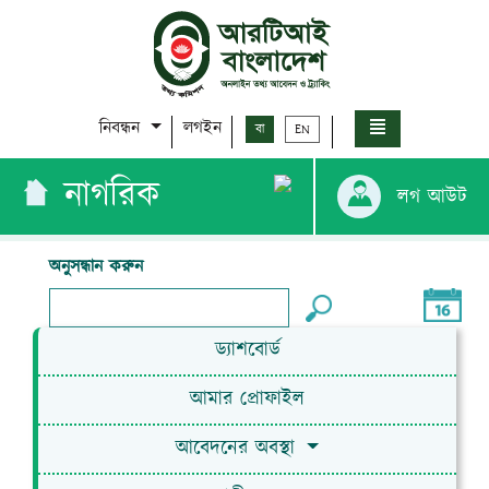
নিবন্ধন
লগইন
বা
EN
নাগরিক
লগ আউট
অনুসন্ধান করুন
ড্যাশবোর্ড
আমার প্রোফাইল
আবেদনের অবস্থা