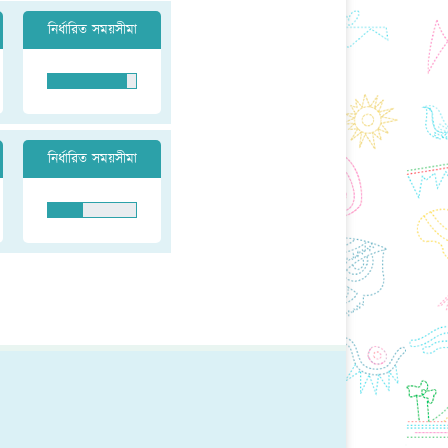
নির্ধারিত সময়সীমা
নির্ধারিত সময়সীমা