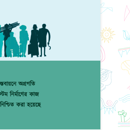
্তবায়নে অগ্রগতি
টেম নির্মাণের কাজ
নিশ্চিত করা হয়েছে