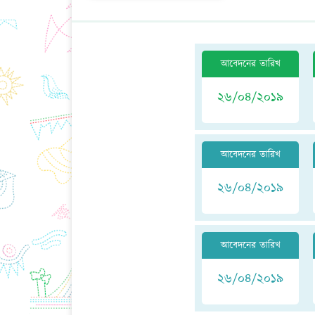
End of intera
আবেদনের তারিখ
২৬/০৪/২০১৯
আবেদনের তারিখ
২৬/০৪/২০১৯
আবেদনের তারিখ
২৬/০৪/২০১৯