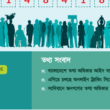
1
4
8
4
1
8
তথ্য সংবাদ
2E
বাংলাদেশে তথ্য অধিকার আইন বাস
এগিয়ে চলছে অনলাইন ট্র্যাকিং সিস্
সংবিধানে জনগণের তথ্য অধিকার 