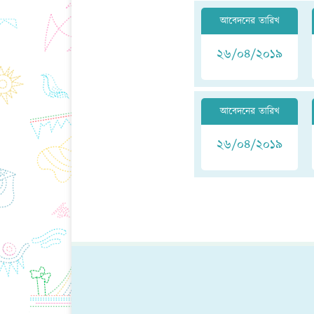
আবেদনের তারিখ
২৬/০৪/২০১৯
আবেদনের তারিখ
২৬/০৪/২০১৯