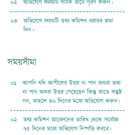
০২
অভিযোগ ফরমটি সঠিক ভাবে পূরণ করুন।
০৩
অভিযোগ ফরমটি তথ্য কমিশন বরাবর জমা
দিন।
সময়সীমা
০১
আপনি যদি আপীলের উত্তর না পান অথবা তথ্য
না পান অথবা উত্তর পেয়েছেন কিন্তু তাতে সন্তুষ্ট
নন, তাহলে ৩০ দিনের মধ্যে অভিযোগ করুন।
০২
তথ্য কমিশন আবেদনের তারিখ থেকে সর্বোচ্চ
৭৫ দিনের মধ্যে অভিযোগ নিষ্পত্তি করবে।