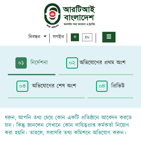
নিবন্ধন
লগইন
বা
EN
০১
নির্দেশনা
০২
অভিযোগের প্রথম অংশ
০৩
অভিযোগের শেষ অংশ
০৪
প্রিভিউ
ধরুন, আপনি তথ্য চেয়ে কোন একটি প্রতিষ্ঠানে আবেদন করতে
চান। কিন্তু জানলেন সেখানে কোন দায়িত্বপ্রাপ্ত কর্মকর্তা নিয়োগ
করা হয়নি। তাহলে, সরাসরি তথ্য কমিশনে অভিযোগ করুন।