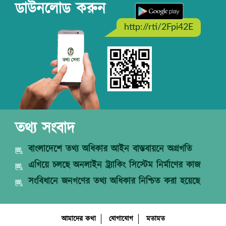
ডাউনলোড করুন
http://rti/2Fpi42E
তথ্য সংবাদ
বাংলাদেশে তথ্য অধিকার আইন বাস্তবায়নে অগ্রগতি
এগিয়ে চলছে অনলাইন ট্র্যাকিং সিস্টেম নির্মাণের কাজ
সংবিধানে জনগণের তথ্য অধিকার নিশ্চিত করা হয়েছে
আমাদের কথা
যোগাযোগ
মতামত