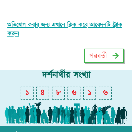
অভিযোগ করার জন্য এখানে ক্লিক করে আবেদনটি ট্র্যাক
করুন
পরবর্তী
দর্শনার্থীর সংখ্যা
১
৪
৮
৬
১
৬