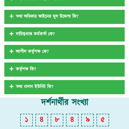
তথ্য অধিকার আইনের মূল উদ্দেশ্য কি?
দায়িত্বপ্রাপ্ত কর্মকর্তা কে?
আপীল কর্তৃপক্ষ কে?
কর্তৃপক্ষ কি?
তথ্য প্রদান ইউনিট কি?
দর্শনার্থীর সংখ্যা
১
৪
৮
৪
৯
৫