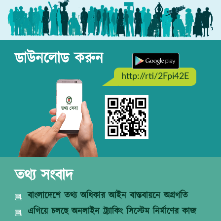
ডাউনলোড করুন
http://rti/2Fpi42E
তথ্য সংবাদ
বাংলাদেশে তথ্য অধিকার আইন বাস্তবায়নে অগ্রগতি
এগিয়ে চলছে অনলাইন ট্র্যাকিং সিস্টেম নির্মাণের কাজ