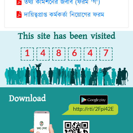
তথ্য কমিশনের জবাব (ফরম 'গ')
দায়িত্বপ্রাপ্ত কর্মকর্তা নিয়োগের ফরম
This site has been visited
1
4
8
6
4
7
Download
http://rti/2Fpi42E