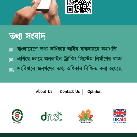
তথ্য সংবাদ
বাংলাদেশে তথ্য অধিকার আইন বাস্তবায়নে অগ্রগতি
এগিয়ে চলছে অনলাইন ট্র্যাকিং সিস্টেম নির্মাণের কাজ
সংবিধানে জনগণের তথ্য অধিকার নিশ্চিত করা হয়েছে
About Us
Contact Us
Opinion