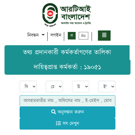
নিবন্ধন
লগইন
বা
EN
তথ্য প্রদানকারী কর্মকর্তাগণের তালিকা
দায়িত্বপ্রাপ্ত কর্মকর্তা : ১৯০৫১
অনুসন্ধান করুন
সব দেখুন