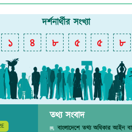
দর্শনার্থীর সংখ্যা
১
৪
৮
৫
৫
৮
তথ্য সংবাদ
2E
বাংলাদেশে তথ্য অধিকার আইন বাস