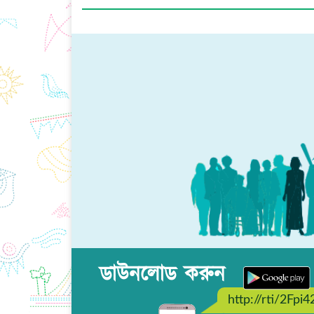
ডাউনলোড করুন
http://rti/2Fpi4