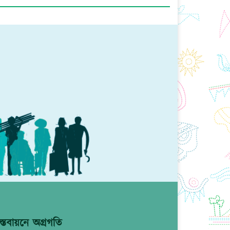
্তবায়নে অগ্রগতি