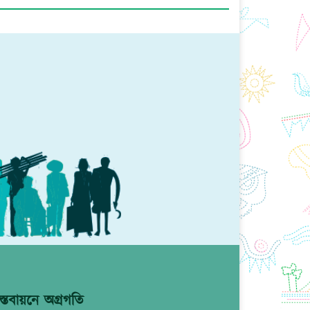
্তবায়নে অগ্রগতি