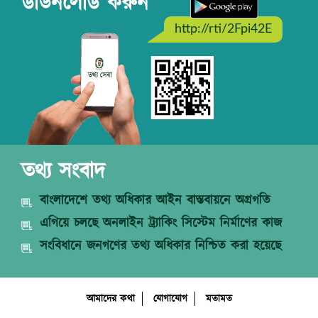
ডাউনলোড করুন
http://rti/2Fpi42E
তথ্য সংবাদ
বাংলাদেশে তথ্য অধিকার আইন বাস্তবায়নে অগ্রগতি
এগিয়ে চলছে অনলাইন ট্র্যাকিং সিস্টেম নির্মাণের কাজ
সংবিধানে জনগণের তথ্য অধিকার নিশ্চিত করা হয়েছে
আমাদের কথা
যোগাযোগ
মতামত