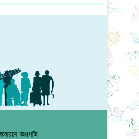
্তবায়নে অগ্রগতি