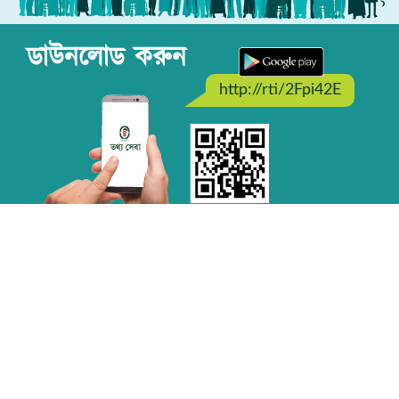
ডাউনলোড করুন
http://rti/2Fpi42E
তথ্য সংবাদ
বাংলাদেশে তথ্য অধিকার আইন বাস্তবায়নে অগ্রগতি
এগিয়ে চলছে অনলাইন ট্র্যাকিং সিস্টেম নির্মাণের কাজ
সংবিধানে জনগণের তথ্য অধিকার নিশ্চিত করা হয়েছে