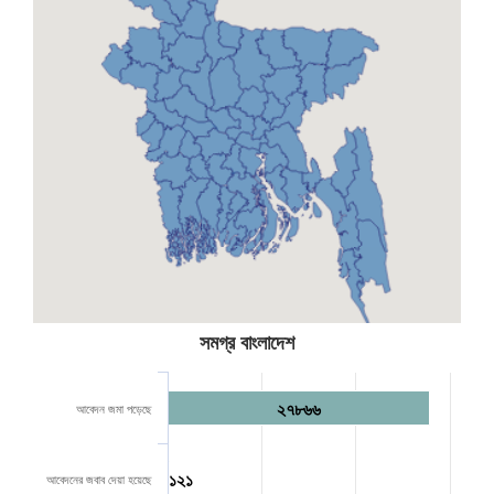
সমগ্র বাংলাদেশ
২৭৮৬৬
আবেদন জমা পড়েছে
১২১
আবেদনের জবাব দেয়া হয়েছে