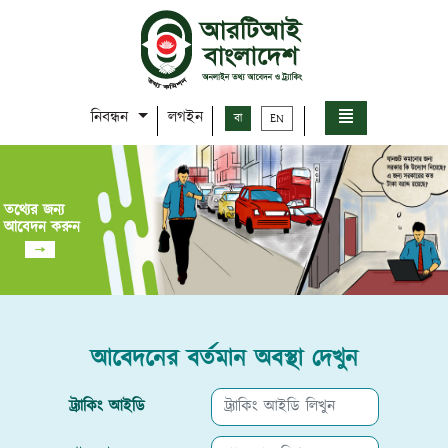
নিবন্ধন
লগইন
বা
EN
তথ্যের জন্য
আবেদন করুন
আবেদনের বর্তমান অবস্থা দেখুন
ট্র্যাকিং আইডি