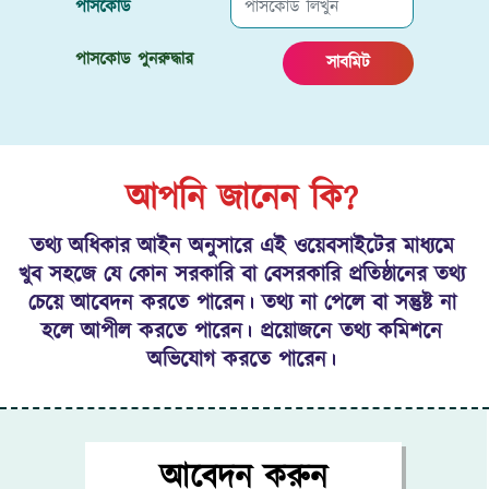
পাসকোড
পাসকোড পুনরুদ্ধার
সাবমিট
আপনি জানেন কি?
তথ্য অধিকার আইন অনুসারে এই ওয়েবসাইটের মাধ্যমে
খুব সহজে যে কোন সরকারি বা বেসরকারি প্রতিষ্ঠানের তথ্য
চেয়ে আবেদন করতে পারেন। তথ্য না পেলে বা সন্তুষ্ট না
হলে আপীল করতে পারেন। প্রয়োজনে তথ্য কমিশনে
অভিযোগ করতে পারেন।
আবেদন করুন