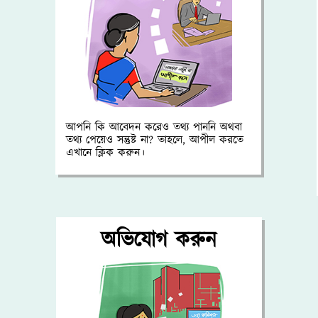
আপনি কি আবেদন করেও তথ্য পাননি অথবা
তথ্য পেয়েও সন্তুষ্ট না? তাহলে, আপীল করতে
এখানে ক্লিক করুন।
অভিযোগ করুন