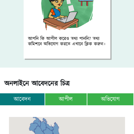
আপনি কি আপীল করেও তথ্য পাননি? তথ্য
কমিশনে অভিযোগ করতে এখানে ক্লিক করুন।
অনলাইনে আবেদনের চিত্র
আবেদন
আপীল
অভিযোগ