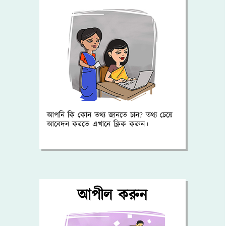
আপনি কি কোন তথ্য জানতে চান? তথ্য চেয়ে
আবেদন করতে এখানে ক্লিক করুন।
আপীল করুন