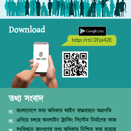
Download
http://rti/2Fpi42E
তথ্য সংবাদ
বাংলাদেশে তথ্য অধিকার আইন বাস্তবায়নে অগ্রগতি
এগিয়ে চলছে অনলাইন ট্র্যাকিং সিস্টেম নির্মাণের কাজ
সংবিধানে জনগণের তথ্য অধিকার নিশ্চিত করা হয়েছে