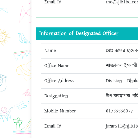
Email Id
md@sjib1bd.co
Information of Designated Officer
Name
মোঃ জাফর ছাদে
Office Name
শাহ্জালাল ইসলামী 
Office Address
Division - Dhak
Designation
উপ-ব্যবস্থাপনা প
Mobile Number
01755556077
Email Id
jafar511@sjib1