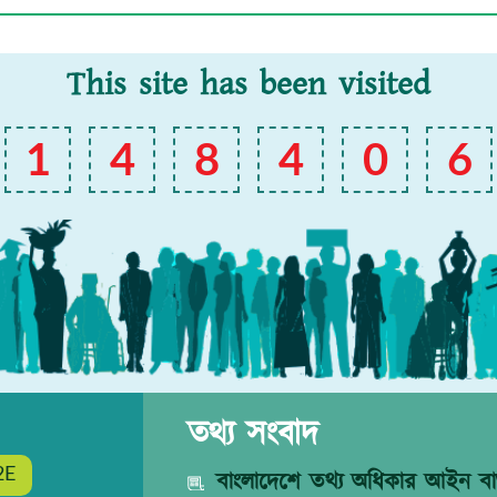
This site has been visited
1
4
8
4
0
6
তথ্য সংবাদ
2E
বাংলাদেশে তথ্য অধিকার আইন বাস