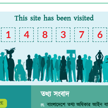
This site has been visited
1
4
8
3
7
6
তথ্য সংবাদ
2E
বাংলাদেশে তথ্য অধিকার আইন বাস