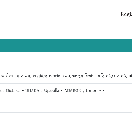
Regi
া
ার কার্যালয়, কাস্টমস, এক্সাইজ ও ভ্যাট, মোহাম্মদপুর বিভাগ, বাড়ি-০১,রোড-০১
a , District - DHAKA , Upazilla - ADABOR , Union - -