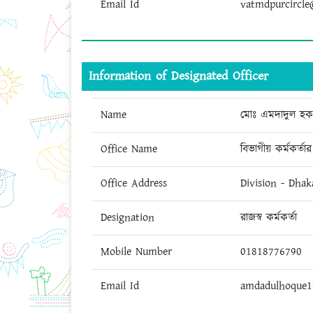
Email Id
vatmdpurcircl
Information of Designated Officer
Name
মোঃ এমদাদুল হক
Office Name
বিভাগীয় কর্মকর্ত
Office Address
Division - Dhak
Designation
রাজস্ব কর্মকর্তা
Mobile Number
01818776790
Email Id
amdadulhoque1