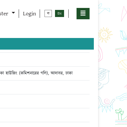
ster
Login
বা
EN
, ঢাকা হাউজিং (কমিশনারের গলি), আদাবর, ঢাকা