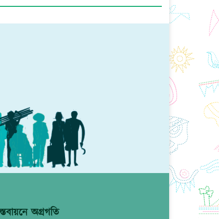
্তবায়নে অগ্রগতি