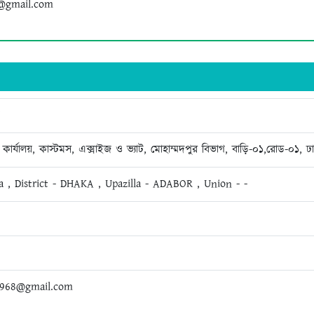
e@gmail.com
ার কার্যালয়, কাস্টমস, এক্সাইজ ও ভ্যাট, মোহাম্মদপুর বিভাগ, বাড়ি-০১,রোড-০১
a , District - DHAKA , Upazilla - ADABOR , Union - -
968@gmail.com