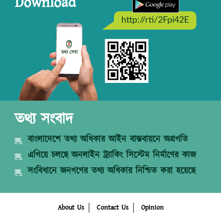
Download
http://rti/2Fpi42E
তথ্য সংবাদ
বাংলাদেশে তথ্য অধিকার আইন বাস্তবায়নে অগ্রগতি
এগিয়ে চলছে অনলাইন ট্র্যাকিং সিস্টেম নির্মাণের কাজ
সংবিধানে জনগণের তথ্য অধিকার নিশ্চিত করা হয়েছে
About Us
Contact Us
Opinion